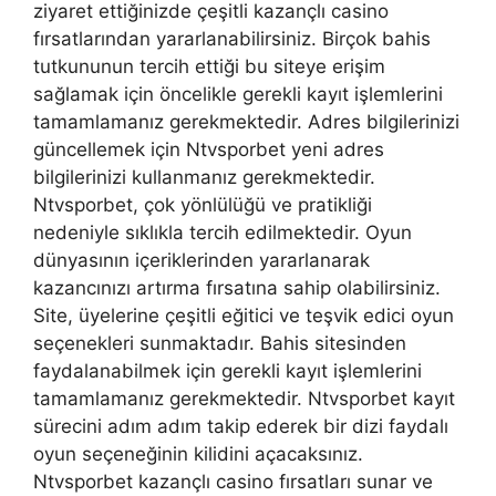
ziyaret ettiğinizde çeşitli kazançlı casino
fırsatlarından yararlanabilirsiniz. Birçok bahis
tutkununun tercih ettiği bu siteye erişim
sağlamak için öncelikle gerekli kayıt işlemlerini
tamamlamanız gerekmektedir. Adres bilgilerinizi
güncellemek için Ntvsporbet yeni adres
bilgilerinizi kullanmanız gerekmektedir.
Ntvsporbet, çok yönlülüğü ve pratikliği
nedeniyle sıklıkla tercih edilmektedir. Oyun
dünyasının içeriklerinden yararlanarak
kazancınızı artırma fırsatına sahip olabilirsiniz.
Site, üyelerine çeşitli eğitici ve teşvik edici oyun
seçenekleri sunmaktadır. Bahis sitesinden
faydalanabilmek için gerekli kayıt işlemlerini
tamamlamanız gerekmektedir. Ntvsporbet kayıt
sürecini adım adım takip ederek bir dizi faydalı
oyun seçeneğinin kilidini açacaksınız.
Ntvsporbet kazançlı casino fırsatları sunar ve