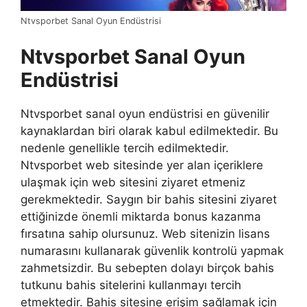
Ntvsporbet Sanal Oyun Endüstrisi
Ntvsporbet Sanal Oyun
Endüstrisi
Ntvsporbet sanal oyun endüstrisi en güvenilir
kaynaklardan biri olarak kabul edilmektedir. Bu
nedenle genellikle tercih edilmektedir.
Ntvsporbet web sitesinde yer alan içeriklere
ulaşmak için web sitesini ziyaret etmeniz
gerekmektedir. Saygın bir bahis sitesini ziyaret
ettiğinizde önemli miktarda bonus kazanma
fırsatına sahip olursunuz. Web sitenizin lisans
numarasını kullanarak güvenlik kontrolü yapmak
zahmetsizdir. Bu sebepten dolayı birçok bahis
tutkunu bahis sitelerini kullanmayı tercih
etmektedir. Bahis sitesine erişim sağlamak için