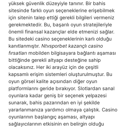
yüksek güvenlik düzeyiyle tanınır. Bir bahis
sitesinde farklı oyun seçeneklerine erişebilmek
için sitenin talep ettiği gerekli bilgileri vermeniz
gerekmektedir. Bu, başarılı oyun stratejileriyle
önemli finansal kazançlar elde etmenizi sağlar.
Bu sitedeki casino seçeneklerinin karlı olduğu
kanıtlanmıştır.
Ntvsporbet kazançlı casino
fırsatları
mobilden bilgisayara bağlantı aşaması
bittiğinde gerekli altyapı desteğine sahip
olacaksınız. Her iki arayüz için de çeşitli
kapsamlı erişim sistemleri oluşturulmuştur. Bu
oyun görsel kalite açısından diğer oyun
platformlarını geride bırakıyor. Slotlardan sanal
oyunlara kadar geniş bir seçenek yelpazesi
sunarak, bahis pazarından en iyi şekilde
yararlanmanıza yardımcı olmaya çalıştık. Casino
oyunlarının başlangıç ​​aşaması, altyapı
sağlayıcılarının etkisinin en belirgin olduğu