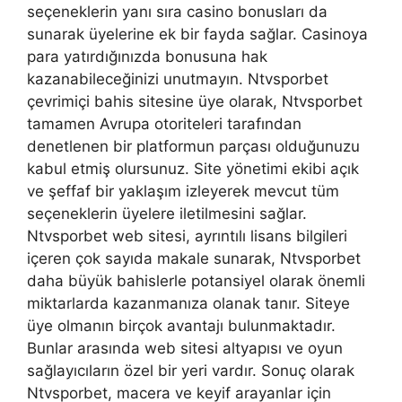
seçeneklerin yanı sıra casino bonusları da
sunarak üyelerine ek bir fayda sağlar. Casinoya
para yatırdığınızda bonusuna hak
kazanabileceğinizi unutmayın. Ntvsporbet
çevrimiçi bahis sitesine üye olarak, Ntvsporbet
tamamen Avrupa otoriteleri tarafından
denetlenen bir platformun parçası olduğunuzu
kabul etmiş olursunuz. Site yönetimi ekibi açık
ve şeffaf bir yaklaşım izleyerek mevcut tüm
seçeneklerin üyelere iletilmesini sağlar.
Ntvsporbet web sitesi, ayrıntılı lisans bilgileri
içeren çok sayıda makale sunarak, Ntvsporbet
daha büyük bahislerle potansiyel olarak önemli
miktarlarda kazanmanıza olanak tanır. Siteye
üye olmanın birçok avantajı bulunmaktadır.
Bunlar arasında web sitesi altyapısı ve oyun
sağlayıcıların özel bir yeri vardır. Sonuç olarak
Ntvsporbet, macera ve keyif arayanlar için