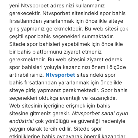
yeni Ntvsporbet adresinizi kullanmanız
gerekecektir. Ntvsporbet sitesindeki spor bahis
fırsatlarından yararlanmak için öncelikle siteye
giriş yapmanız gerekmektedir. Bu web sitesi çok
çeşitli spor bahis seçenekleri sunmaktadır.
Sitede spor bahisleri yapabilmek için öncelikle
bir bahis platformunu ziyaret etmeniz
gerekmektedir. Bu web sitesini ziyaret ederek
spor bahisleri yoluyla kazancınızı önemli ölçüde
artırabilirsiniz.
Ntvsporbet
sitesindeki spor
bahis fırsatlarından yararlanmak için öncelikle
siteye giriş yapmanız gerekmektedir. Spor bahis
seçenekleri oldukça avantajlı ve kazançlıdır.
Web sitesinin içeriğine erişmek için bahis
sitesine gitmeniz gerekir.
Ntvsporbet sanal oyun
endüstrisi
çok yönlülüğü ve güvenliği nedeniyle
yaygın olarak tercih edilir. Sitede spor
etkinliklerine bahis oynayarak önemli kazançlar