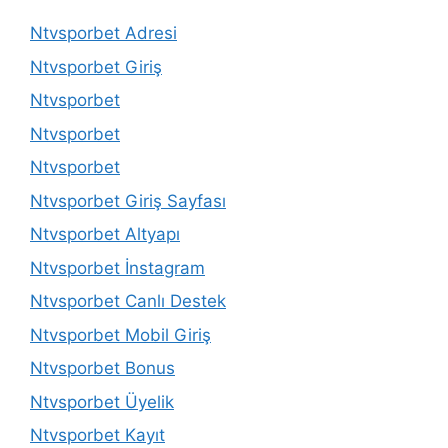
Ntvsporbet Adresi
Ntvsporbet Giriş
Ntvsporbet
Ntvsporbet
Ntvsporbet
Ntvsporbet Giriş Sayfası
Ntvsporbet Altyapı
Ntvsporbet İnstagram
Ntvsporbet Canlı Destek
Ntvsporbet Mobil Giriş
Ntvsporbet Bonus
Ntvsporbet Üyelik
Ntvsporbet Kayıt