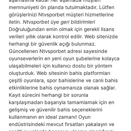
aşamasına kadar her aşamada müşteri
memnuniyeti ön planda tutulmaktadır. Lütfen
görüşlerinizi Ntvsporbet müşteri hizmetlerine
iletin.
Ntvsporbet üye geri bildirimleri
Doğruluğundan emin olmak için gerekli lisans
verileri yıllık olarak kontrol edilir. Web sitenizde
herhangi bir güvenlik açığı bulunmaz.
Güncellenen Ntvsporbet adresi sayesinde
oyunseverlerin en yeni oyun şubelerine kolayca
ulaşabilmeleri için kullanıcı dostu bir yöntem
oluşturduk. Web sitesinin bahis platformları
çeşitli oyunlara, spor bahislerine ve canlı bahis
etkinliklerine bahis oynamanıza olanak sağlar.
Kayıt sürecini herhangi bir sorunla
karşılaşmadan başarıyla tamamlamak için en
gelişmiş ve güvenilir bahis seçeneklerini
kullanmanın en ideal zamanı! Oyun
endüstrisindeki mevcut fırsatları yakalayın ve