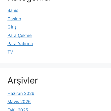
Bahis
Casino
Giriş
Para Çekme
Para Yatırma
TV
Arşivler
Haziran 2026
Mayıs 2026
Eylül 2025