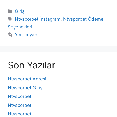
Kategoriler
Giriş
Etiketler
Ntvsporbet İnstagram
,
Ntvsporbet Ödeme
Seçenekleri
Yorum yap
Son Yazılar
Ntvsporbet Adresi
Ntvsporbet Giriş
Ntvsporbet
Ntvsporbet
Ntvsporbet