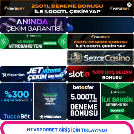
×
NTVSPORBET GİRİŞ İÇİN TIKLAYINIZ!