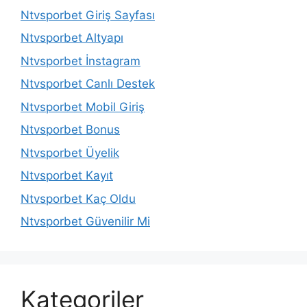
Ntvsporbet Giriş Sayfası
Ntvsporbet Altyapı
Ntvsporbet İnstagram
Ntvsporbet Canlı Destek
Ntvsporbet Mobil Giriş
Ntvsporbet Bonus
Ntvsporbet Üyelik
Ntvsporbet Kayıt
Ntvsporbet Kaç Oldu
Ntvsporbet Güvenilir Mi
Kategoriler