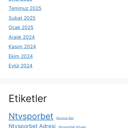
Temmuz 2025
Şubat 2025
Ocak 2025
Aralık 2024
Kasım 2024
Ekim 2024
Eylül 2024
Etiketler
Ntvsporbet
Ntvspor Bet
Ntvsporbet Adresi
Ntvsporbet Altyapı