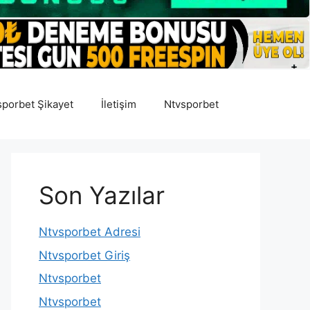
sporbet Şikayet
İletişim
Ntvsporbet
Son Yazılar
Ntvsporbet Adresi
Ntvsporbet Giriş
Ntvsporbet
Ntvsporbet