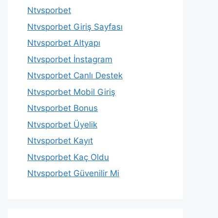
Ntvsporbet
Ntvsporbet Giriş Sayfası
Ntvsporbet Altyapı
Ntvsporbet İnstagram
Ntvsporbet Canlı Destek
Ntvsporbet Mobil Giriş
Ntvsporbet Bonus
Ntvsporbet Üyelik
Ntvsporbet Kayıt
Ntvsporbet Kaç Oldu
Ntvsporbet Güvenilir Mi