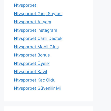
Ntvsporbet
Ntvsporbet Giriş Sayfası
Ntvsporbet Altyapı
Ntvsporbet İnstagram
Ntvsporbet Canlı Destek
Ntvsporbet Mobil Giriş
Ntvsporbet Bonus
Ntvsporbet Üyelik
Ntvsporbet Kayıt
Ntvsporbet Kaç Oldu
Ntvsporbet Güvenilir Mi