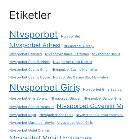
Etiketler
Ntvsporbet
Ntvspor Bet
Ntvsporbet Adresi
Ntvsporbet Altyapı
Ntvsporbet Bahisleri
Ntvsporbet Bahis Platformu
Ntvsporbet Bonus
Ntvsporbet Canlı Bahisler
Ntvsporbet Canlı Destek
Ntvsporbet Casino Girişi
Ntvsporbet Casino Hizmetleri
Ntvsporbet Casino Oyunu
Ntvspor Bet Casino Slot Makineleri
Ntvsporbet Giriş
Ntvsporbet Giriş Sayfası
Ntvsporbet Giriş Sorunu
Ntvsporbet Güncel
Ntvsporbet Güncel Giriş
Ntvsporbet Güvenilir Mi
Ntvsporbet Güncel Yorumlar
Ntvsporbet Kayıt
Ntvsporbet Kaç Oldu
Ntvsporbet Kullanıcı Yorumları
Ntvsporbet Maçlarını İzleyin
Ntvsporbet Mobil Giriş
Ntvsporbet Mobil Oranlar
Ntvsporbet Mobil Uygulaması