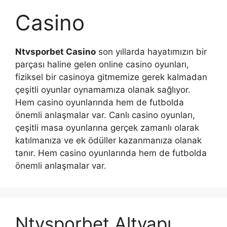
Casino
Ntvsporbet Casino
son yıllarda hayatımızın bir
parçası haline gelen online casino oyunları,
fiziksel bir casinoya gitmemize gerek kalmadan
çeşitli oyunlar oynamamıza olanak sağlıyor.
Hem casino oyunlarında hem de futbolda
önemli anlaşmalar var. Canlı casino oyunları,
çeşitli masa oyunlarına gerçek zamanlı olarak
katılmanıza ve ek ödüller kazanmanıza olanak
tanır. Hem casino oyunlarında hem de futbolda
önemli anlaşmalar var.
Ntvsporbet Altyapı