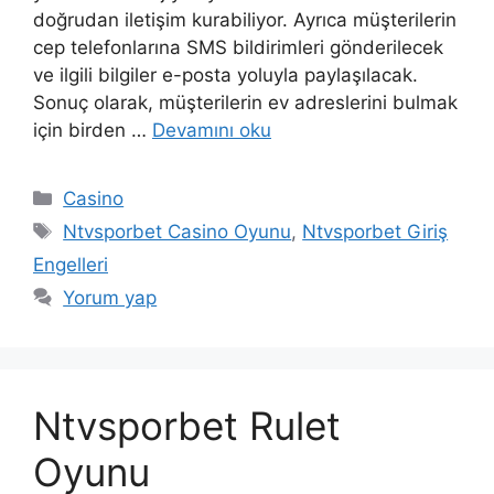
doğrudan iletişim kurabiliyor. Ayrıca müşterilerin
cep telefonlarına SMS bildirimleri gönderilecek
ve ilgili bilgiler e-posta yoluyla paylaşılacak.
Sonuç olarak, müşterilerin ev adreslerini bulmak
için birden …
Devamını oku
Kategoriler
Casino
Etiketler
Ntvsporbet Casino Oyunu
,
Ntvsporbet Giriş
Engelleri
Yorum yap
Ntvsporbet Rulet
Oyunu