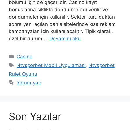
bölümü için de geçerlidir. Casino kayıt
bonuslarına sıklıkla döndürme adı verilir ve
döndürmeler için kullanılır. Sektör kurulduktan
sonra yeni açılan bahis sitelerinde kısa reklam
kampanyaları için kullanılacaktır. Tipik olarak,
özel bir durum …
Devamını oku
Kategoriler
Casino
Etiketler
Ntvsporbet Mobil Uygulaması
,
Ntvsporbet
Rulet Oyunu
Yorum yap
Son Yazılar