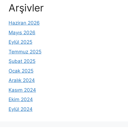
Arşivler
Haziran 2026
Mayıs 2026
Eylül 2025
Temmuz 2025
Şubat 2025
Ocak 2025
Aralık 2024
Kasım 2024
Ekim 2024
Eylül 2024