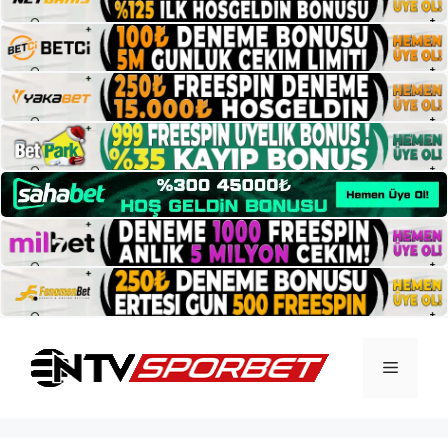
İçeriğe
atla
Menü