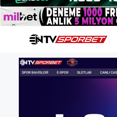
İçeriğe
atla