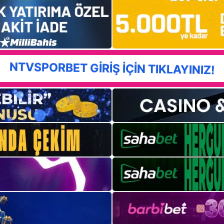
NTVSPORBET GİRİŞ İÇİN TIKLAYINIZ!