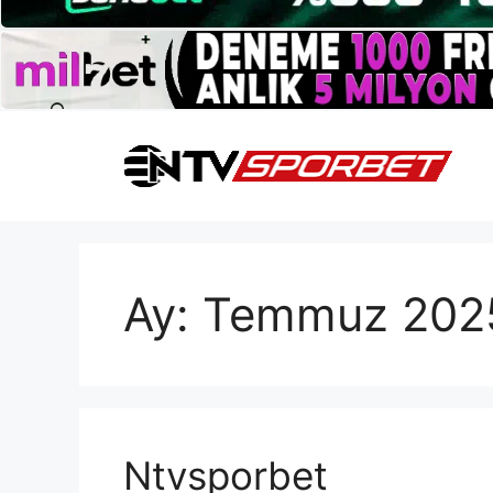
İçeriğe
atla
Ay:
Temmuz 202
Ntvsporbet