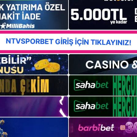
NTVSPORBET GİRİŞ İÇİN TIKLAYINIZ!