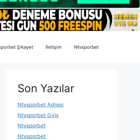
sporbet Şikayet
İletişim
Ntvsporbet
Son Yazılar
Ntvsporbet Adresi
Ntvsporbet Giriş
Ntvsporbet
Ntvsporbet