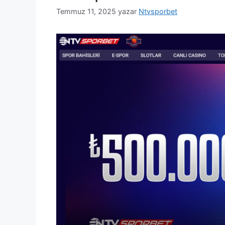
Temmuz 11, 2025
yazar
Ntvsporbet