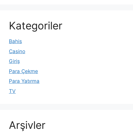
Kategoriler
Bahis
Casino
Giriş
Para Çekme
Para Yatırma
TV
Arşivler