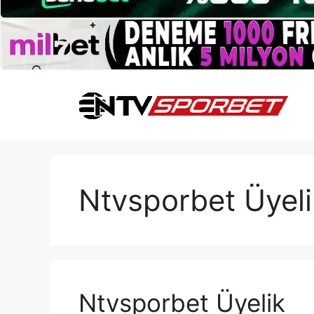
İçeriğe
atla
Ntvsporbet Üyeli
Ntvsporbet Üyelik