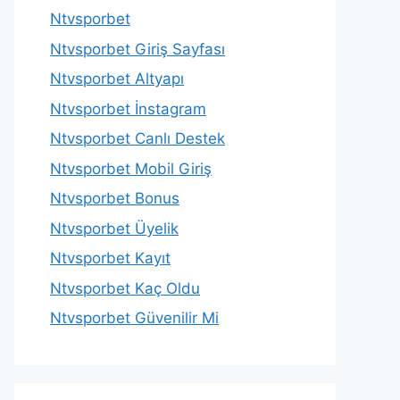
Ntvsporbet
Ntvsporbet Giriş Sayfası
Ntvsporbet Altyapı
Ntvsporbet İnstagram
Ntvsporbet Canlı Destek
Ntvsporbet Mobil Giriş
Ntvsporbet Bonus
Ntvsporbet Üyelik
Ntvsporbet Kayıt
Ntvsporbet Kaç Oldu
Ntvsporbet Güvenilir Mi