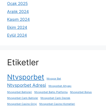
Ocak 2025
Aralık 2024
Kasım 2024
Ekim 2024
Eylül 2024
Etiketler
Ntvsporbet
Ntvspor Bet
Ntvsporbet Adresi
Ntvsporbet Altyapı
Ntvsporbet Bahisleri
Ntvsporbet Bahis Platformu
Ntvsporbet Bonus
Ntvsporbet Canlı Bahisler
Ntvsporbet Canlı Destek
Ntvsporbet Casino Girişi
Ntvsporbet Casino Hizmetleri