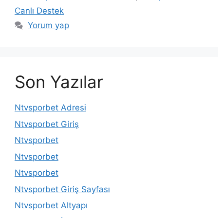
Canlı Destek
Yorum yap
Son Yazılar
Ntvsporbet Adresi
Ntvsporbet Giriş
Ntvsporbet
Ntvsporbet
Ntvsporbet
Ntvsporbet Giriş Sayfası
Ntvsporbet Altyapı