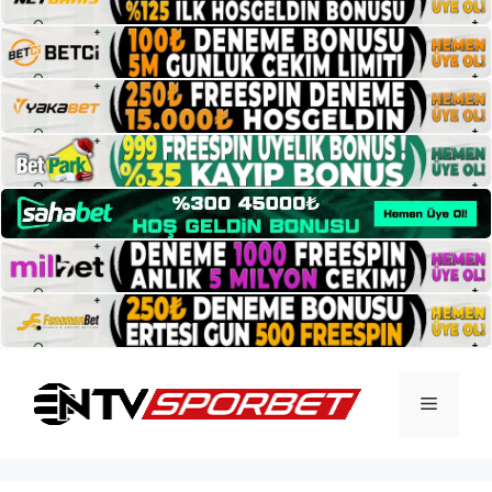
İçeriğe
atla
Menü