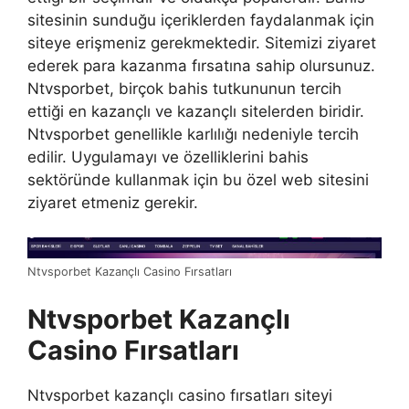
sitesinin sunduğu içeriklerden faydalanmak için
siteye erişmeniz gerekmektedir. Sitemizi ziyaret
ederek para kazanma fırsatına sahip olursunuz.
Ntvsporbet, birçok bahis tutkununun tercih
ettiği en kazançlı ve kazançlı sitelerden biridir.
Ntvsporbet genellikle karlılığı nedeniyle tercih
edilir. Uygulamayı ve özelliklerini bahis
sektöründe kullanmak için bu özel web sitesini
ziyaret etmeniz gerekir.
Ntvsporbet Kazançlı Casino Fırsatları
Ntvsporbet Kazançlı
Casino Fırsatları
Ntvsporbet kazançlı casino fırsatları siteyi