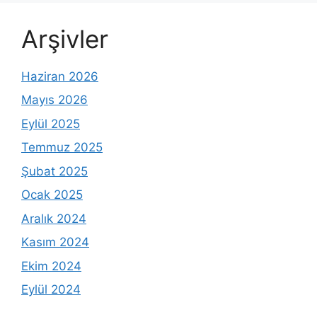
Arşivler
Haziran 2026
Mayıs 2026
Eylül 2025
Temmuz 2025
Şubat 2025
Ocak 2025
Aralık 2024
Kasım 2024
Ekim 2024
Eylül 2024