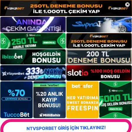
×
NTVSPORBET GİRİŞ İÇİN TIKLAYINIZ!