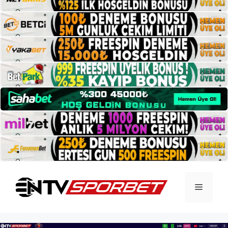
İçeriğe
atla
Menü