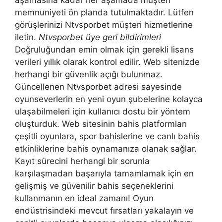
aşamasına kadar her aşamada müşteri
memnuniyeti ön planda tutulmaktadır. Lütfen
görüşlerinizi Ntvsporbet müşteri hizmetlerine
iletin.
Ntvsporbet üye geri bildirimleri
Doğruluğundan emin olmak için gerekli lisans
verileri yıllık olarak kontrol edilir. Web sitenizde
herhangi bir güvenlik açığı bulunmaz.
Güncellenen Ntvsporbet adresi sayesinde
oyunseverlerin en yeni oyun şubelerine kolayca
ulaşabilmeleri için kullanıcı dostu bir yöntem
oluşturduk. Web sitesinin bahis platformları
çeşitli oyunlara, spor bahislerine ve canlı bahis
etkinliklerine bahis oynamanıza olanak sağlar.
Kayıt sürecini herhangi bir sorunla
karşılaşmadan başarıyla tamamlamak için en
gelişmiş ve güvenilir bahis seçeneklerini
kullanmanın en ideal zamanı! Oyun
endüstrisindeki mevcut fırsatları yakalayın ve