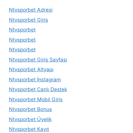
Ntvsporbet Adresi
Ntvsporbet Giriş
Ntvsporbet
Ntvsporbet
Ntvsporbet
Ntvsporbet Giriş Sayfası
Ntvsporbet Altyapı
Ntvsporbet İnstagram
Ntvsporbet Canlı Destek
Ntvsporbet Mobil Giriş
Ntvsporbet Bonus
Ntvsporbet Üyelik
Ntvsporbet Kayıt