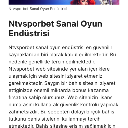
Ntvsporbet Sanal Oyun Endüstrisi
Ntvsporbet Sanal Oyun
Endüstrisi
Ntvsporbet sanal oyun endüstrisi en güvenilir
kaynaklardan biri olarak kabul edilmektedir. Bu
nedenle genellikle tercih edilmektedir.
Ntvsporbet web sitesinde yer alan içeriklere
ulaşmak için web sitesini ziyaret etmeniz
gerekmektedir. Saygın bir bahis sitesini ziyaret
ettiğinizde önemli miktarda bonus kazanma
fırsatına sahip olursunuz. Web sitenizin lisans
numarasını kullanarak güvenlik kontrolü yapmak
zahmetsizdir. Bu sebepten dolayı birçok bahis
tutkunu bahis sitelerini kullanmayı tercih
etmektedir. Bahis sitesine erişim sağlamak için