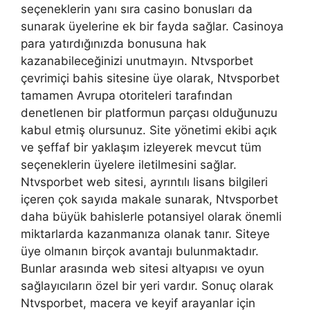
seçeneklerin yanı sıra casino bonusları da
sunarak üyelerine ek bir fayda sağlar. Casinoya
para yatırdığınızda bonusuna hak
kazanabileceğinizi unutmayın. Ntvsporbet
çevrimiçi bahis sitesine üye olarak, Ntvsporbet
tamamen Avrupa otoriteleri tarafından
denetlenen bir platformun parçası olduğunuzu
kabul etmiş olursunuz. Site yönetimi ekibi açık
ve şeffaf bir yaklaşım izleyerek mevcut tüm
seçeneklerin üyelere iletilmesini sağlar.
Ntvsporbet web sitesi, ayrıntılı lisans bilgileri
içeren çok sayıda makale sunarak, Ntvsporbet
daha büyük bahislerle potansiyel olarak önemli
miktarlarda kazanmanıza olanak tanır. Siteye
üye olmanın birçok avantajı bulunmaktadır.
Bunlar arasında web sitesi altyapısı ve oyun
sağlayıcıların özel bir yeri vardır. Sonuç olarak
Ntvsporbet, macera ve keyif arayanlar için