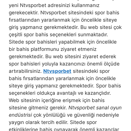
yeni Ntvsporbet adresinizi kullanmanız
gerekecektir. Ntvsporbet sitesindeki spor bahis
fırsatlarından yararlanmak için öncelikle siteye
giriş yapmanız gerekmektedir. Bu web sitesi çok
çeşitli spor bahis seçenekleri sunmaktadır.
Sitede spor bahisleri yapabilmek için öncelikle
bir bahis platformunu ziyaret etmeniz
gerekmektedir. Bu web sitesini ziyaret ederek
spor bahisleri yoluyla kazancınızı önemli ölçüde
artırabilirsiniz.
Ntvsporbet
sitesindeki spor
bahis fırsatlarından yararlanmak için öncelikle
siteye giriş yapmanız gerekmektedir. Spor bahis
seçenekleri oldukça avantajlı ve kazançlıdır.
Web sitesinin içeriğine erişmek için bahis
sitesine gitmeniz gerekir.
Ntvsporbet sanal oyun
endüstrisi
çok yönlülüğü ve güvenliği nedeniyle
yaygın olarak tercih edilir. Sitede spor
etkinliklerine bahis oynayarak önemli kazançlar