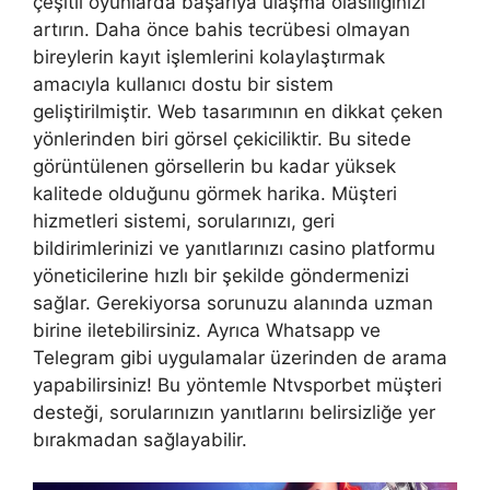
çeşitli oyunlarda başarıya ulaşma olasılığınızı
artırın. Daha önce bahis tecrübesi olmayan
bireylerin kayıt işlemlerini kolaylaştırmak
amacıyla kullanıcı dostu bir sistem
geliştirilmiştir. Web tasarımının en dikkat çeken
yönlerinden biri görsel çekiciliktir. Bu sitede
görüntülenen görsellerin bu kadar yüksek
kalitede olduğunu görmek harika. Müşteri
hizmetleri sistemi, sorularınızı, geri
bildirimlerinizi ve yanıtlarınızı casino platformu
yöneticilerine hızlı bir şekilde göndermenizi
sağlar. Gerekiyorsa sorunuzu alanında uzman
birine iletebilirsiniz. Ayrıca Whatsapp ve
Telegram gibi uygulamalar üzerinden de arama
yapabilirsiniz! Bu yöntemle Ntvsporbet müşteri
desteği, sorularınızın yanıtlarını belirsizliğe yer
bırakmadan sağlayabilir.