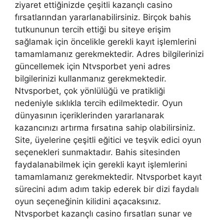
ziyaret ettiğinizde çeşitli kazançlı casino
fırsatlarından yararlanabilirsiniz. Birçok bahis
tutkununun tercih ettiği bu siteye erişim
sağlamak için öncelikle gerekli kayıt işlemlerini
tamamlamanız gerekmektedir. Adres bilgilerinizi
güncellemek için Ntvsporbet yeni adres
bilgilerinizi kullanmanız gerekmektedir.
Ntvsporbet, çok yönlülüğü ve pratikliği
nedeniyle sıklıkla tercih edilmektedir. Oyun
dünyasının içeriklerinden yararlanarak
kazancınızı artırma fırsatına sahip olabilirsiniz.
Site, üyelerine çeşitli eğitici ve teşvik edici oyun
seçenekleri sunmaktadır. Bahis sitesinden
faydalanabilmek için gerekli kayıt işlemlerini
tamamlamanız gerekmektedir. Ntvsporbet kayıt
sürecini adım adım takip ederek bir dizi faydalı
oyun seçeneğinin kilidini açacaksınız.
Ntvsporbet kazançlı casino fırsatları sunar ve