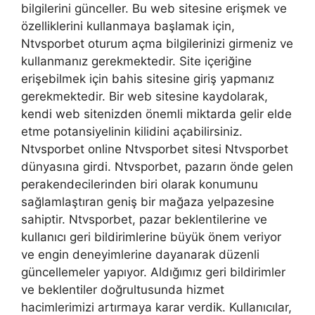
bilgilerini günceller. Bu web sitesine erişmek ve
özelliklerini kullanmaya başlamak için,
Ntvsporbet oturum açma bilgilerinizi girmeniz ve
kullanmanız gerekmektedir. Site içeriğine
erişebilmek için bahis sitesine giriş yapmanız
gerekmektedir. Bir web sitesine kaydolarak,
kendi web sitenizden önemli miktarda gelir elde
etme potansiyelinin kilidini açabilirsiniz.
Ntvsporbet online Ntvsporbet sitesi Ntvsporbet
dünyasına girdi. Ntvsporbet, pazarın önde gelen
perakendecilerinden biri olarak konumunu
sağlamlaştıran geniş bir mağaza yelpazesine
sahiptir. Ntvsporbet, pazar beklentilerine ve
kullanıcı geri bildirimlerine büyük önem veriyor
ve engin deneyimlerine dayanarak düzenli
güncellemeler yapıyor. Aldığımız geri bildirimler
ve beklentiler doğrultusunda hizmet
hacimlerimizi artırmaya karar verdik. Kullanıcılar,