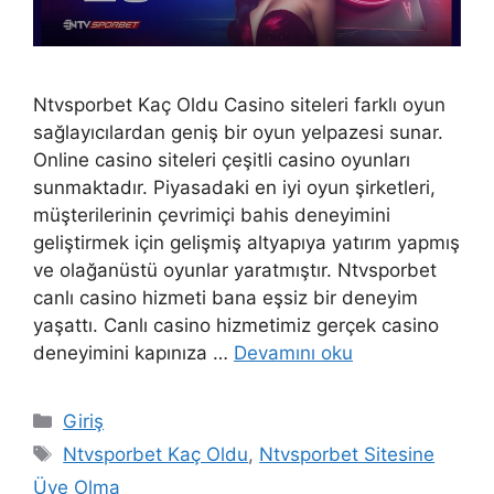
Ntvsporbet Kaç Oldu Casino siteleri farklı oyun
sağlayıcılardan geniş bir oyun yelpazesi sunar.
Online casino siteleri çeşitli casino oyunları
sunmaktadır. Piyasadaki en iyi oyun şirketleri,
müşterilerinin çevrimiçi bahis deneyimini
geliştirmek için gelişmiş altyapıya yatırım yapmış
ve olağanüstü oyunlar yaratmıştır. Ntvsporbet
canlı casino hizmeti bana eşsiz bir deneyim
yaşattı. Canlı casino hizmetimiz gerçek casino
deneyimini kapınıza …
Devamını oku
Kategoriler
Giriş
Etiketler
Ntvsporbet Kaç Oldu
,
Ntvsporbet Sitesine
Üye Olma