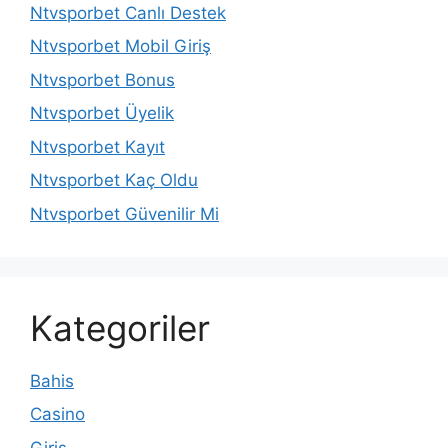
Ntvsporbet Canlı Destek
Ntvsporbet Mobil Giriş
Ntvsporbet Bonus
Ntvsporbet Üyelik
Ntvsporbet Kayıt
Ntvsporbet Kaç Oldu
Ntvsporbet Güvenilir Mi
Kategoriler
Bahis
Casino
Giriş