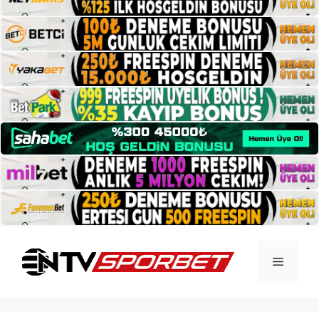
İçeriğe
atla
Menü