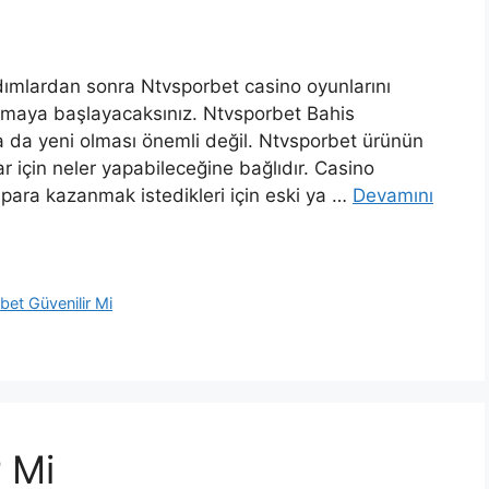
adımlardan sonra Ntvsporbet casino oyunlarını
maya başlayacaksınız. Ntvsporbet Bahis
a da yeni olması önemli değil. Ntvsporbet ürünün
r için neler yapabileceğine bağlıdır. Casino
rı para kazanmak istedikleri için eski ya …
Devamını
bet Güvenilir Mi
 Mi