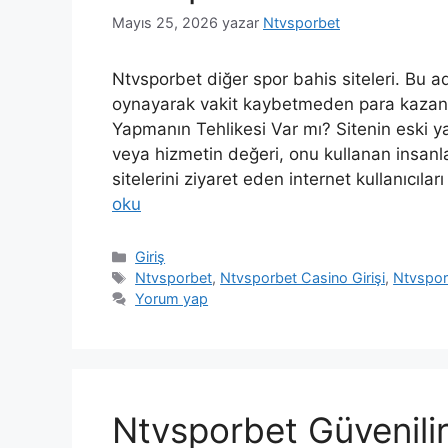
Mayıs 25, 2026
yazar
Ntvsporbet
Ntvsporbet diğer spor bahis siteleri. Bu 
oynayarak vakit kaybetmeden para kazan
Yapmanın Tehlikesi Var mı? Sitenin eski y
veya hizmetin değeri, onu kullanan insanla
sitelerini ziyaret eden internet kullanıcıla
oku
Kategoriler
Giriş
Etiketler
Ntvsporbet
,
Ntvsporbet Casino Girişi
,
Ntvspor
Yorum yap
Ntvsporbet Güvenilir