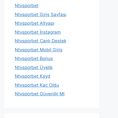
Ntvsporbet
Ntvsporbet Giriş Sayfası
Ntvsporbet Altyapı
Ntvsporbet İnstagram
Ntvsporbet Canlı Destek
Ntvsporbet Mobil Giriş
Ntvsporbet Bonus
Ntvsporbet Üyelik
Ntvsporbet Kayıt
Ntvsporbet Kaç Oldu
Ntvsporbet Güvenilir Mi