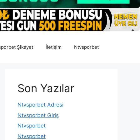
sporbet Şikayet
İletişim
Ntvsporbet
Son Yazılar
Ntvsporbet Adresi
Ntvsporbet Giriş
Ntvsporbet
Ntvsporbet