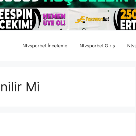
Ntvsporbet İnceleme
Ntvsporbet Giriş
Ntv
ilir Mi