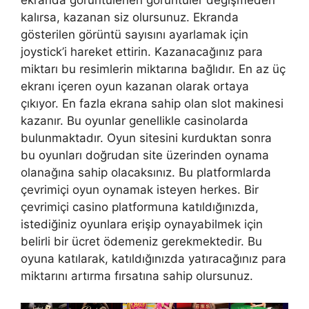
ekranda görüntülenen görüntüler değişmeden
kalırsa, kazanan siz olursunuz. Ekranda
gösterilen görüntü sayısını ayarlamak için
joystick’i hareket ettirin. Kazanacağınız para
miktarı bu resimlerin miktarına bağlıdır. En az üç
ekranı içeren oyun kazanan olarak ortaya
çıkıyor. En fazla ekrana sahip olan slot makinesi
kazanır. Bu oyunlar genellikle casinolarda
bulunmaktadır. Oyun sitesini kurduktan sonra
bu oyunları doğrudan site üzerinden oynama
olanağına sahip olacaksınız. Bu platformlarda
çevrimiçi oyun oynamak isteyen herkes. Bir
çevrimiçi casino platformuna katıldığınızda,
istediğiniz oyunlara erişip oynayabilmek için
belirli bir ücret ödemeniz gerekmektedir. Bu
oyuna katılarak, katıldığınızda yatıracağınız para
miktarını artırma fırsatına sahip olursunuz.