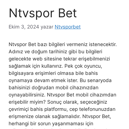
Ntvspor Bet
Ekim 3, 2024
yazar
Ntvsporbet
Ntvspor Bet bazı bilgileri vermeniz istenecektir.
Adınız ve doğum tarihiniz gibi bu bilgileri
gelecekte web sitesine tekrar erişebilmenizi
sağlamak için kullanırız. Pek çok oyuncu,
bilgisayara erişimleri olmasa bile bahis
oynamaya devam etmek ister. Bu senaryoda
bahisinizi doğrudan mobil cihazınızdan
oynayabilirsiniz. Ntvspor Bet mobil cihazımdan
erişebilir miyim? Sonuç olarak, seçeceğiniz
çevrimiçi bahis platformu, cep telefonunuzdan
erişmenize olanak sağlamalıdır. Ntvspor Bet,
herhangi bir sorun yaşanmaması için