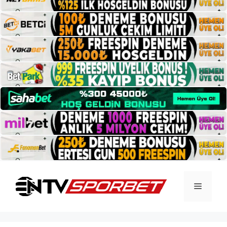
İçeriğe
atla
Menü