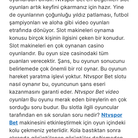
oyunları artık keyfini çıkarmanız için hazır. Yine
de oyunlarının çoğunluğu yıldız patlaması, futbol
şampiyonları ve aloha gibi video oyunları
etrafında dönüyor. Slot makineleri oynama
konusu birçok kişinin ilgisini çeken bir konudur.
Slot makineleri en çok oynanan casino
oyunlarıdır. Bu oyun size casinodaki tüm
puanları verecektir. Şans, bu oyunun sonucunu
belirlemede çok önemli bir rol oynar. Bu oyunun
hareket yaratma işlevi yoktur. Ntvspor Bet slotu
nasıl oynanır bu, oyuncunun şans eseri
kazanmasını garanti eder.
Ntvspor Bet video
oyunları
Bu oyunu merak eden bireylerin en çok
sorduğu soru budur. Bu slotla ilgili oyuncular
tarafından en sık sorulan soru nedir?
Ntvspor
Bet
makinesini etkinleştirmek için oyun içindeki
kolu çekmeniz yeterlidir. Kola bastıktan sonra