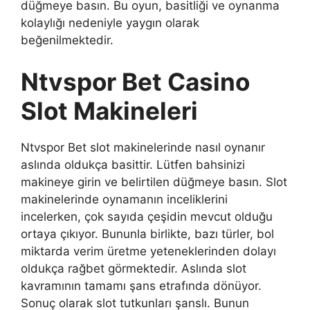
düğmeye basın. Bu oyun, basitliği ve oynanma
kolaylığı nedeniyle yaygın olarak
beğenilmektedir.
Ntvspor Bet Casino
Slot Makineleri
Ntvspor Bet slot makinelerinde nasıl oynanır
aslında oldukça basittir. Lütfen bahsinizi
makineye girin ve belirtilen düğmeye basın. Slot
makinelerinde oynamanın inceliklerini
incelerken, çok sayıda çeşidin mevcut olduğu
ortaya çıkıyor. Bununla birlikte, bazı türler, bol
miktarda verim üretme yeteneklerinden dolayı
oldukça rağbet görmektedir. Aslında slot
kavramının tamamı şans etrafında dönüyor.
Sonuç olarak slot tutkunları şanslı. Bunun