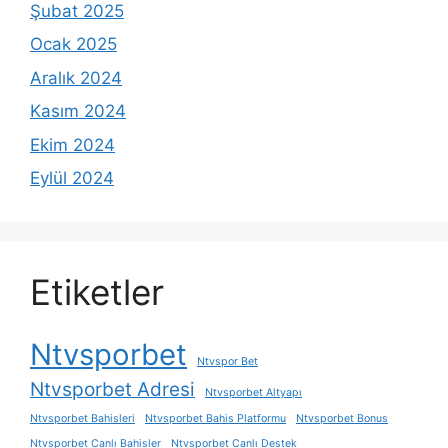
Şubat 2025
Ocak 2025
Aralık 2024
Kasım 2024
Ekim 2024
Eylül 2024
Etiketler
Ntvsporbet
Ntvspor Bet
Ntvsporbet Adresi
Ntvsporbet Altyapı
Ntvsporbet Bahisleri
Ntvsporbet Bahis Platformu
Ntvsporbet Bonus
Ntvsporbet Canlı Bahisler
Ntvsporbet Canlı Destek