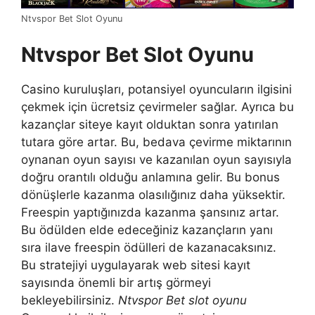
Ntvspor Bet Slot Oyunu
Ntvspor Bet Slot Oyunu
Casino kuruluşları, potansiyel oyuncuların ilgisini
çekmek için ücretsiz çevirmeler sağlar. Ayrıca bu
kazançlar siteye kayıt olduktan sonra yatırılan
tutara göre artar. Bu, bedava çevirme miktarının
oynanan oyun sayısı ve kazanılan oyun sayısıyla
doğru orantılı olduğu anlamına gelir. Bu bonus
dönüşlerle kazanma olasılığınız daha yüksektir.
Freespin yaptığınızda kazanma şansınız artar.
Bu ödülden elde edeceğiniz kazançların yanı
sıra ilave freespin ödülleri de kazanacaksınız.
Bu stratejiyi uygulayarak web sitesi kayıt
sayısında önemli bir artış görmeyi
bekleyebilirsiniz.
Ntvspor Bet slot oyunu