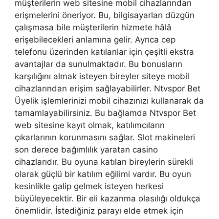
müşterilerin web sitesine mobil cihazlarından
erişmelerini öneriyor. Bu, bilgisayarları düzgün
çalışmasa bile müşterilerin hizmete hâlâ
erişebilecekleri anlamına gelir. Ayrıca cep
telefonu üzerinden katılanlar için çeşitli ekstra
avantajlar da sunulmaktadır. Bu bonusların
karşılığını almak isteyen bireyler siteye mobil
cihazlarından erişim sağlayabilirler. Ntvspor Bet
Üyelik işlemlerinizi mobil cihazınızı kullanarak da
tamamlayabilirsiniz. Bu bağlamda Ntvspor Bet
web sitesine kayıt olmak, katılımcıların
çıkarlarının korunmasını sağlar. Slot makineleri
son derece bağımlılık yaratan casino
cihazlarıdır. Bu oyuna katılan bireylerin sürekli
olarak güçlü bir katılım eğilimi vardır. Bu oyun
kesinlikle galip gelmek isteyen herkesi
büyüleyecektir. Bir eli kazanma olasılığı oldukça
önemlidir. İstediğiniz parayı elde etmek için