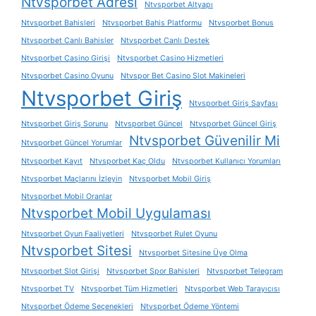
Ntvsporbet Adresi
Ntvsporbet Altyapı
Ntvsporbet Bahisleri
Ntvsporbet Bahis Platformu
Ntvsporbet Bonus
Ntvsporbet Canlı Bahisler
Ntvsporbet Canlı Destek
Ntvsporbet Casino Girişi
Ntvsporbet Casino Hizmetleri
Ntvsporbet Casino Oyunu
Ntvspor Bet Casino Slot Makineleri
Ntvsporbet Giriş
Ntvsporbet Giriş Sayfası
Ntvsporbet Giriş Sorunu
Ntvsporbet Güncel
Ntvsporbet Güncel Giriş
Ntvsporbet Güvenilir Mi
Ntvsporbet Güncel Yorumlar
Ntvsporbet Kayıt
Ntvsporbet Kaç Oldu
Ntvsporbet Kullanıcı Yorumları
Ntvsporbet Maçlarını İzleyin
Ntvsporbet Mobil Giriş
Ntvsporbet Mobil Oranlar
Ntvsporbet Mobil Uygulaması
Ntvsporbet Oyun Faaliyetleri
Ntvsporbet Rulet Oyunu
Ntvsporbet Sitesi
Ntvsporbet Sitesine Üye Olma
Ntvsporbet Slot Girişi
Ntvsporbet Spor Bahisleri
Ntvsporbet Telegram
Ntvsporbet TV
Ntvsporbet Tüm Hizmetleri
Ntvsporbet Web Tarayıcısı
Ntvsporbet Ödeme Seçenekleri
Ntvsporbet Ödeme Yöntemi