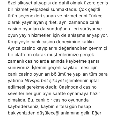
özel şikayet altyapısı da dahil olmak üzere geniş
bir hizmet yelpazesi sunmaktadır. Çok çeşitli
ürün seçenekleri sunan ve hizmetlerini Türkçe
olarak yayınlayan şirket, aynı zamanda canlı
casino oyunları da sunduğunu ileri sürüyor ve
oyun yayın hizmetleri için de anlaşmalar yapıyor.
Krupiyeyle canlı casino deneyimine katılın.
Ayrıca casino kayıplarını değerlendiren çevrimiçi
bir platform olarak müşterilerimize gerçek
zamanlı casinolarda anında kaybetme şansı
sunuyoruz. İşlemin geçerli sayılabilmesi için
canlı casino oyunları bölümüne yapılan tüm para
yatırma
Ntvsporbet şikayet
işlemlerinin iptal
edilmesi gerekmektedir. Casinodaki casino
severler her gün aynı saatte oynamaya hazır
olmalıdır. Bu, canlı bir casino oyununda
kaybederseniz, kaybın ertesi gün hesap
bakiyenizden düşüleceği anlamına gelir. Eğer