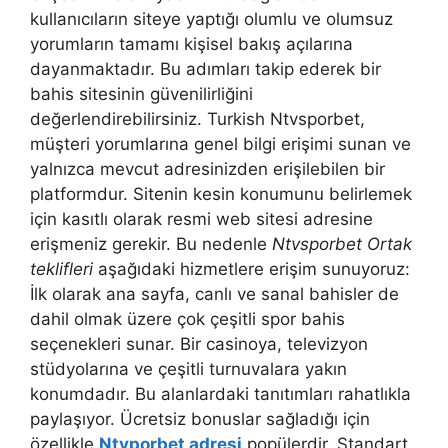
kullanıcıların siteye yaptığı olumlu ve olumsuz
yorumların tamamı kişisel bakış açılarına
dayanmaktadır. Bu adımları takip ederek bir
bahis sitesinin güvenilirliğini
değerlendirebilirsiniz. Turkish Ntvsporbet,
müşteri yorumlarına genel bilgi erişimi sunan ve
yalnızca mevcut adresinizden erişilebilen bir
platformdur. Sitenin kesin konumunu belirlemek
için kasıtlı olarak resmi web sitesi adresine
erişmeniz gerekir. Bu nedenle
Ntvsporbet Ortak
teklifleri
aşağıdaki hizmetlere erişim sunuyoruz:
İlk olarak ana sayfa, canlı ve sanal bahisler de
dahil olmak üzere çok çeşitli spor bahis
seçenekleri sunar. Bir casinoya, televizyon
stüdyolarına ve çeşitli turnuvalara yakın
konumdadır. Bu alanlardaki tanıtımları rahatlıkla
paylaşıyor. Ücretsiz bonuslar sağladığı için
özellikle
Ntvporbet adresi
popülerdir. Standart