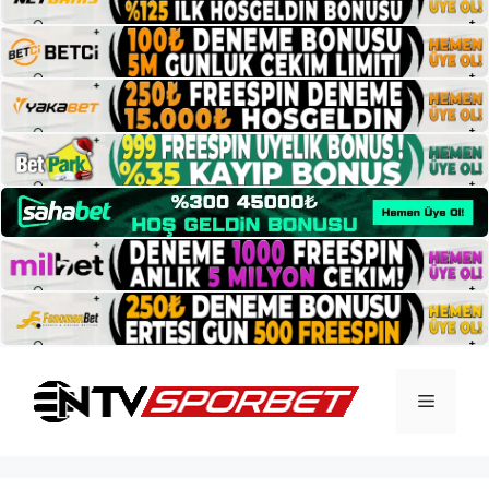
İçeriğe
atla
Menü