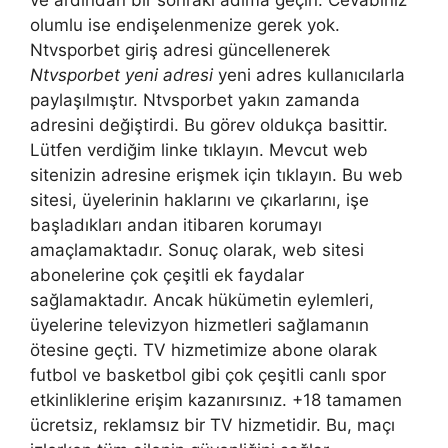
olumlu ise endişelenmenize gerek yok.
Ntvsporbet giriş adresi güncellenerek
Ntvsporbet yeni adresi
yeni adres kullanıcılarla
paylaşılmıştır. Ntvsporbet yakın zamanda
adresini değiştirdi. Bu görev oldukça basittir.
Lütfen verdiğim linke tıklayın. Mevcut web
sitenizin adresine erişmek için tıklayın. Bu web
sitesi, üyelerinin haklarını ve çıkarlarını, işe
başladıkları andan itibaren korumayı
amaçlamaktadır. Sonuç olarak, web sitesi
abonelerine çok çeşitli ek faydalar
sağlamaktadır. Ancak hükümetin eylemleri,
üyelerine televizyon hizmetleri sağlamanın
ötesine geçti. TV hizmetimize abone olarak
futbol ve basketbol gibi çok çeşitli canlı spor
etkinliklerine erişim kazanırsınız. +18 tamamen
ücretsiz, reklamsız bir TV hizmetidir. Bu, maçı