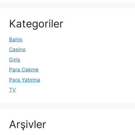
Kategoriler
Bahis
Casino
Giriş
Para Çekme
Para Yatırma
TV
Arşivler