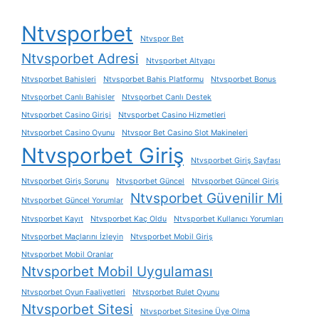
Ntvsporbet
Ntvspor Bet
Ntvsporbet Adresi
Ntvsporbet Altyapı
Ntvsporbet Bahisleri
Ntvsporbet Bahis Platformu
Ntvsporbet Bonus
Ntvsporbet Canlı Bahisler
Ntvsporbet Canlı Destek
Ntvsporbet Casino Girişi
Ntvsporbet Casino Hizmetleri
Ntvsporbet Casino Oyunu
Ntvspor Bet Casino Slot Makineleri
Ntvsporbet Giriş
Ntvsporbet Giriş Sayfası
Ntvsporbet Giriş Sorunu
Ntvsporbet Güncel
Ntvsporbet Güncel Giriş
Ntvsporbet Güvenilir Mi
Ntvsporbet Güncel Yorumlar
Ntvsporbet Kayıt
Ntvsporbet Kaç Oldu
Ntvsporbet Kullanıcı Yorumları
Ntvsporbet Maçlarını İzleyin
Ntvsporbet Mobil Giriş
Ntvsporbet Mobil Oranlar
Ntvsporbet Mobil Uygulaması
Ntvsporbet Oyun Faaliyetleri
Ntvsporbet Rulet Oyunu
Ntvsporbet Sitesi
Ntvsporbet Sitesine Üye Olma