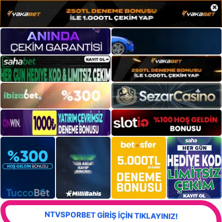
×
NTVSPORBET GİRİŞ İÇİN TIKLAYINIZ!