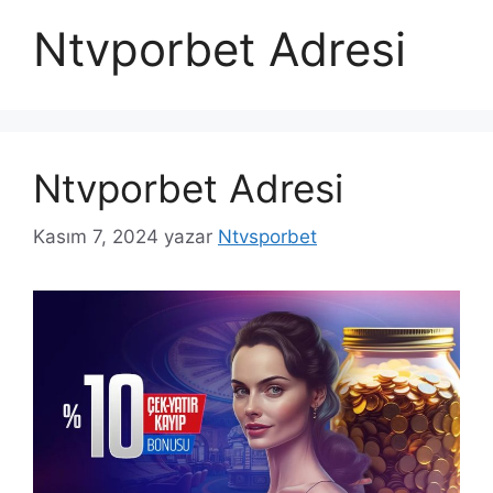
Ntvporbet Adresi
Ntvporbet Adresi
Kasım 7, 2024
yazar
Ntvsporbet